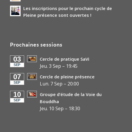
Les inscriptions pour le prochain cycle de
Pleine présence sont ouvertes !
Prochaines sessions
03
Cercle de pratique SaVi
SEP
Jeu. 3 Sep
–
19:45
07
Cercle de pleine présence
SEP
Lun. 7 Sep
–
20:00
10
Groupe d’étude de la Voie du
SEP
Bouddha
Jeu. 10 Sep
–
18:30