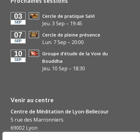
Prochaines sessions
03
Cercle de pratique SaVi
SEP
Jeu. 3 Sep
–
19:45
07
Cercle de pleine présence
SEP
Lun. 7 Sep
–
20:00
10
Groupe d’étude de la Voie du
SEP
Bouddha
Jeu. 10 Sep
–
18:30
Venir au centre
Centre de Méditation de Lyon-Bellecour
5 rue des Marronniers
69002 Lyon