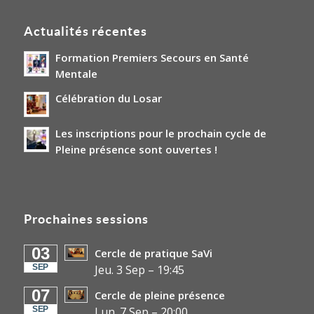
Actualités récentes
Formation Premiers Secours en Santé
Mentale
Célébration du Losar
Les inscriptions pour le prochain cycle de
Pleine présence sont ouvertes !
Prochaines sessions
03
Cercle de pratique SaVi
SEP
Jeu. 3 Sep
–
19:45
07
Cercle de pleine présence
SEP
Lun. 7 Sep
–
20:00