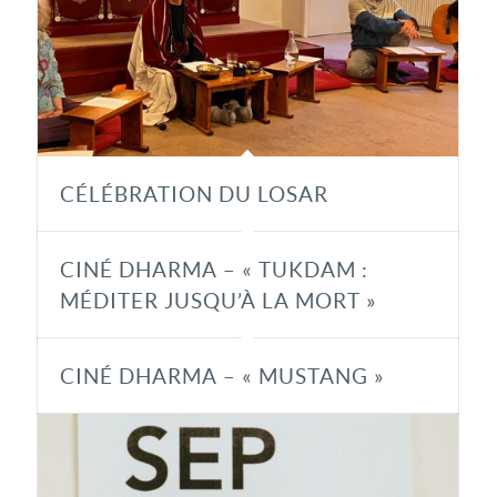
CÉLÉBRATION DU LOSAR
CINÉ DHARMA – « TUKDAM :
MÉDITER JUSQU’À LA MORT »
CINÉ DHARMA – « MUSTANG »