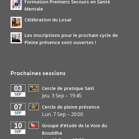
Formation Premiers Secours en Santé
Mentale
Célébration du Losar
Les inscriptions pour le prochain cycle de
Pleine présence sont ouvertes !
Prochaines sessions
03
Cercle de pratique SaVi
SEP
Jeu. 3 Sep
–
19:45
07
Cercle de pleine présence
SEP
Lun. 7 Sep
–
20:00
10
Groupe d’étude de la Voie du
SEP
Bouddha