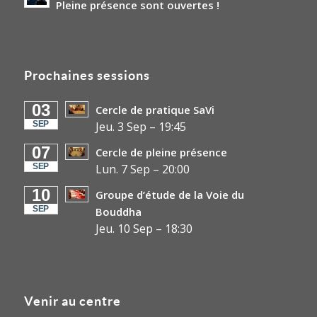
Pleine présence sont ouvertes !
Prochaines sessions
03
Cercle de pratique SaVi
SEP
Jeu. 3 Sep
–
19:45
07
Cercle de pleine présence
SEP
Lun. 7 Sep
–
20:00
10
Groupe d’étude de la Voie du
SEP
Bouddha
Jeu. 10 Sep
–
18:30
Venir au centre