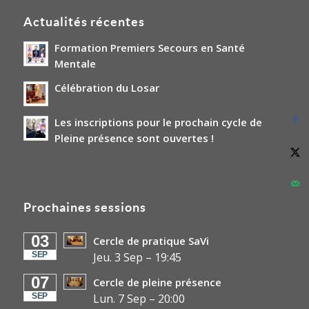
Actualités récentes
Formation Premiers Secours en Santé
Mentale
Célébration du Losar
Les inscriptions pour le prochain cycle de
Pleine présence sont ouvertes !
Prochaines sessions
03
Cercle de pratique SaVi
SEP
Jeu. 3 Sep
–
19:45
07
Cercle de pleine présence
SEP
Lun. 7 Sep
–
20:00