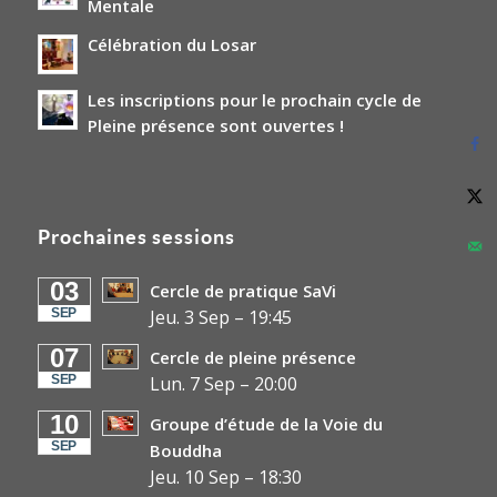
Mentale
Célébration du Losar
Les inscriptions pour le prochain cycle de
Pleine présence sont ouvertes !
Prochaines sessions
03
Cercle de pratique SaVi
SEP
Jeu. 3 Sep
–
19:45
07
Cercle de pleine présence
SEP
Lun. 7 Sep
–
20:00
10
Groupe d’étude de la Voie du
SEP
Bouddha
Jeu. 10 Sep
–
18:30