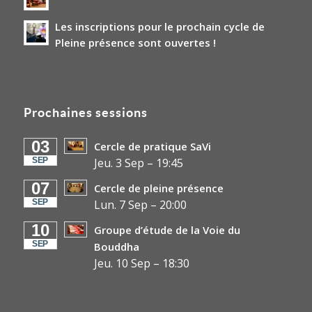
Les inscriptions pour le prochain cycle de
Pleine présence sont ouvertes !
Prochaines sessions
03
Cercle de pratique SaVi
SEP
Jeu. 3 Sep
–
19:45
07
Cercle de pleine présence
SEP
Lun. 7 Sep
–
20:00
10
Groupe d’étude de la Voie du
SEP
Bouddha
Jeu. 10 Sep
–
18:30