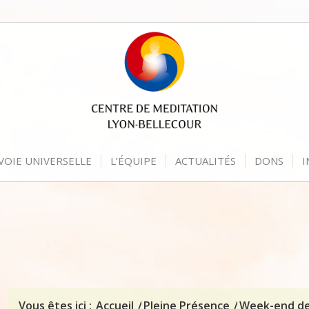
VOIE UNIVERSELLE
L’ÉQUIPE
ACTUALITÉS
DONS
I
Vous êtes ici :
Accueil
/
Pleine Présence
/
Week-end de 