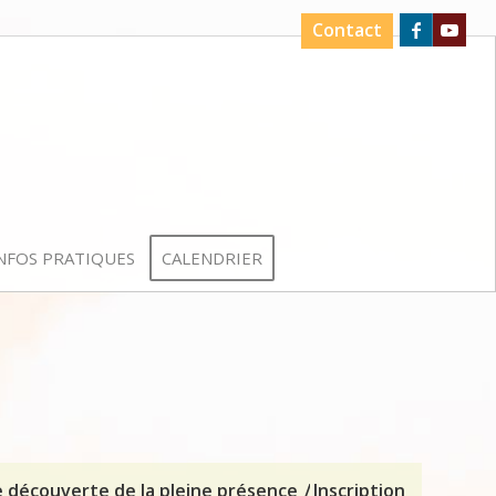
Contact
NFOS PRATIQUES
CALENDRIER
découverte de la pleine présence
/
Inscription