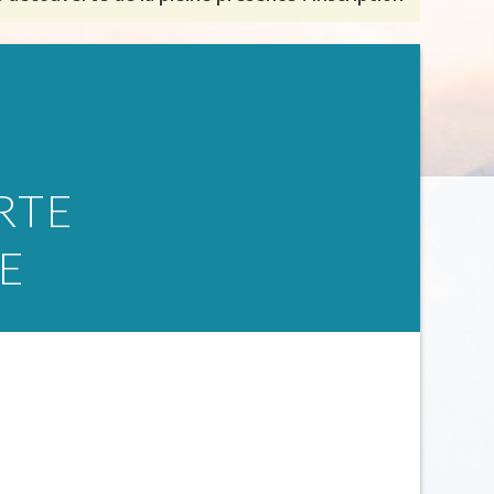
RTE
E