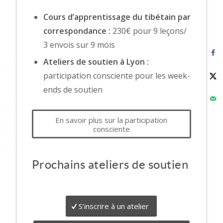
Cours d’apprentissage du tibétain par
correspondance :
230€ pour 9 leçons/
3 envois sur 9 mois
Ateliers de soutien à Lyon :
participation consciente pour les week-
ends de soutien
En savoir plus sur la participation
consciente
Prochains ateliers de soutien
S’inscrire à un atelier