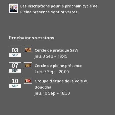
Les inscriptions pour le prochain cycle de
Pleine présence sont ouvertes !
Prochaines sessions
03
Cercle de pratique SaVi
SEP
Jeu. 3 Sep
–
19:45
07
Cercle de pleine présence
SEP
Lun. 7 Sep
–
20:00
10
Groupe d’étude de la Voie du
SEP
Bouddha
Jeu. 10 Sep
–
18:30