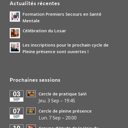
Actualités récentes
Formation Premiers Secours en Santé
Mentale
Célébration du Losar
Les inscriptions pour le prochain cycle de
Pleine présence sont ouvertes !
Prochaines sessions
03
Cercle de pratique SaVi
SEP
Jeu. 3 Sep
–
19:45
07
Cercle de pleine présence
SEP
Lun. 7 Sep
–
20:00