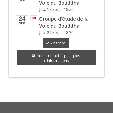
SEP
Voie du Bouddha
Jeu. 17 Sep
–
18:30
24
Groupe d’étude de la
SEP
Voie du Bouddha
Jeu. 24 Sep
–
18:30
S’inscrire
Nous contacter pour plus
d’informations